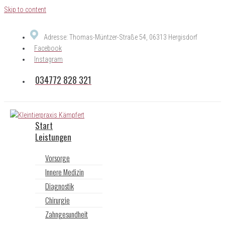
Skip to content
Adresse: Thomas-Müntzer-Straße 54, 06313 Hergisdorf
Facebook
Instagram
034772 828 321
Start
Leistungen
Vorsorge
Innere Medizin
Diagnostik
Chirurgie
Zahngesundheit