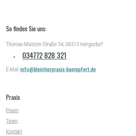
So finden Sie uns:
Thomas-Müntzer-Straße 54, 06313 Hergisdorf
034772 828 321
E-Mail:
info@kleintierpraxis-kaempfert.de
Praxis
Praxis
Team
Kontakt