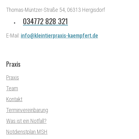
Thomas-Müntzer-Straße 54, 06313 Hergisdorf
034772 828 321
E-Mail:
info@kleintierpraxis-kaempfert.de
Praxis
Praxis
Team
Kontakt
Terminvereinbarung
Was ist ein Notfall?
Notdienstplan MSH