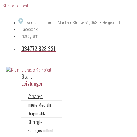
Skip to content
Adresse: Thomas-Müntzer-Straße 54, 06313 Hergisdorf
Facebook
Instagram
034772 828 321
Start
Leistungen
Vorsorge
Innere Medizin
Diagnostik
Chirurgie
Zahngesundheit