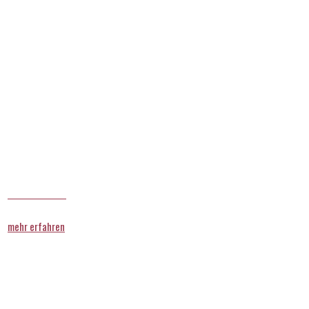
Innere Medizin
mehr erfahren