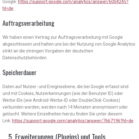
Google:
https://support.google.com/analytics/answer/6004245?
hl=de
.
Auftragsverarbeitung
Wir haben einen Vertrag zur Auftragsverarbeitung mit Google
abgeschlossen und halten uns bei der Nutzung von Google Analytics
strikt an die strengen Vorgaben der deutschen
Datenschutzbehörden.
Speicherdauer
Daten auf Nutzer- und Ereignisebene, die bei Google erfasst sind
und mit Cookies, Nutzerkennungen (wie der Benutzer ID) oder
Werbe-IDs (wie Android-Werbe-ID oder DoubleClick-Cookies)
verbunden werden, werden nach 14 Monaten anonymisiert oder
gelöscht. Weitere Einzelheiten hierzu finden Sie unter diesem
Link:
https://support.google.com/analytics/answer/7667196?hl=de
Erweiterungen (Plugins) und Tools