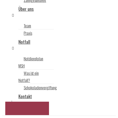
Zahngesundheit
Über uns
Team
Praxis
Notfall
Notdienstplan
MSH
Was ist ein
Notfall?
Schokoladenvergiftung
Kontakt
Termin buchen!