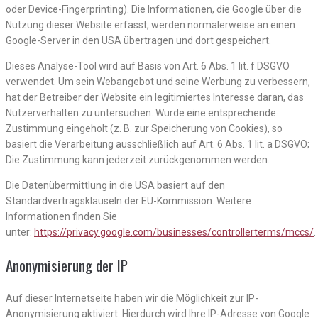
oder Device-Fingerprinting). Die Informationen, die Google über die
Nutzung dieser Website erfasst, werden normalerweise an einen
Google-Server in den USA übertragen und dort gespeichert.
Dieses Analyse-Tool wird auf Basis von Art. 6 Abs. 1 lit. f DSGVO
verwendet. Um sein Webangebot und seine Werbung zu verbessern,
hat der Betreiber der Website ein legitimiertes Interesse daran, das
Nutzerverhalten zu untersuchen. Wurde eine entsprechende
Zustimmung eingeholt (z. B. zur Speicherung von Cookies), so
basiert die Verarbeitung ausschließlich auf Art. 6 Abs. 1 lit. a DSGVO;
Die Zustimmung kann jederzeit zurückgenommen werden.
Die Datenübermittlung in die USA basiert auf den
Standardvertragsklauseln der EU-Kommission. Weitere
Informationen finden Sie
unter:
https://privacy.google.com/businesses/controllerterms/mccs/
.
Anonymisierung der IP
Auf dieser Internetseite haben wir die Möglichkeit zur IP-
Anonymisierung aktiviert. Hierdurch wird Ihre IP-Adresse von Google