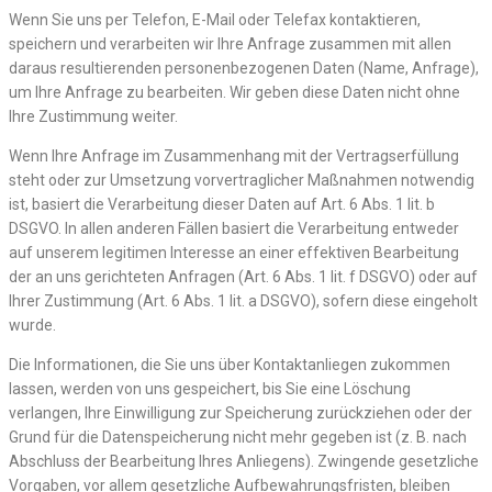
Wenn Sie uns per Telefon, E-Mail oder Telefax kontaktieren,
speichern und verarbeiten wir Ihre Anfrage zusammen mit allen
daraus resultierenden personenbezogenen Daten (Name, Anfrage),
um Ihre Anfrage zu bearbeiten. Wir geben diese Daten nicht ohne
Ihre Zustimmung weiter.
Wenn Ihre Anfrage im Zusammenhang mit der Vertragserfüllung
steht oder zur Umsetzung vorvertraglicher Maßnahmen notwendig
ist, basiert die Verarbeitung dieser Daten auf Art. 6 Abs. 1 lit. b
DSGVO. In allen anderen Fällen basiert die Verarbeitung entweder
auf unserem legitimen Interesse an einer effektiven Bearbeitung
der an uns gerichteten Anfragen (Art. 6 Abs. 1 lit. f DSGVO) oder auf
Ihrer Zustimmung (Art. 6 Abs. 1 lit. a DSGVO), sofern diese eingeholt
wurde.
Die Informationen, die Sie uns über Kontaktanliegen zukommen
lassen, werden von uns gespeichert, bis Sie eine Löschung
verlangen, Ihre Einwilligung zur Speicherung zurückziehen oder der
Grund für die Datenspeicherung nicht mehr gegeben ist (z. B. nach
Abschluss der Bearbeitung Ihres Anliegens). Zwingende gesetzliche
Vorgaben, vor allem gesetzliche Aufbewahrungsfristen, bleiben