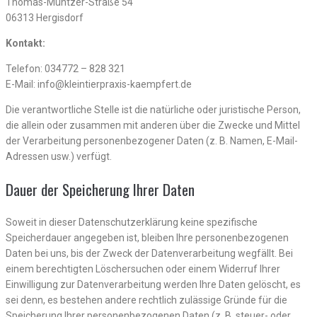
Thomas-Müntzer-Straße 54
06313 Hergisdorf
Kontakt:
Telefon: 034772 – 828 321
E-Mail: info@kleintierpraxis-kaempfert.de
Die verantwortliche Stelle ist die natürliche oder juristische Person,
die allein oder zusammen mit anderen über die Zwecke und Mittel
der Verarbeitung personenbezogener Daten (z. B. Namen, E-Mail-
Adressen usw.) verfügt.
Dauer der Speicherung Ihrer Daten
Soweit in dieser Datenschutzerklärung keine spezifische
Speicherdauer angegeben ist, bleiben Ihre personenbezogenen
Daten bei uns, bis der Zweck der Datenverarbeitung wegfällt. Bei
einem berechtigten Löschersuchen oder einem Widerruf Ihrer
Einwilligung zur Datenverarbeitung werden Ihre Daten gelöscht, es
sei denn, es bestehen andere rechtlich zulässige Gründe für die
Speicherung Ihrer personenbezogenen Daten (z. B. steuer- oder