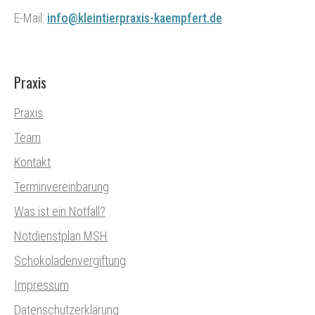
E-Mail:
info@kleintierpraxis-kaempfert.de
Praxis
Praxis
Team
Kontakt
Terminvereinbarung
Was ist ein Notfall?
Notdienstplan MSH
Schokoladenvergiftung
Impressum
Datenschutzerklärung