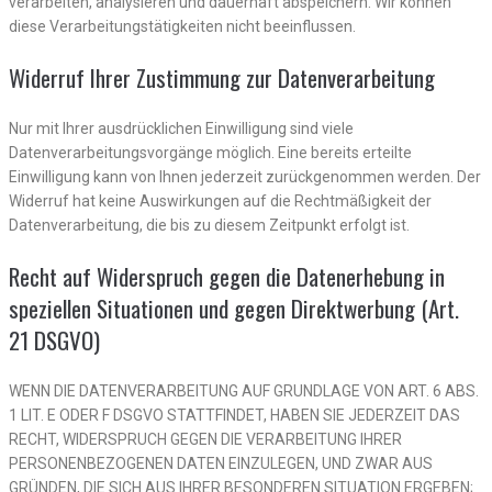
verarbeiten, analysieren und dauerhaft abspeichern. Wir können
diese Verarbeitungstätigkeiten nicht beeinflussen.
Widerruf Ihrer Zustimmung zur Datenverarbeitung
Nur mit Ihrer ausdrücklichen Einwilligung sind viele
Datenverarbeitungsvorgänge möglich. Eine bereits erteilte
Einwilligung kann von Ihnen jederzeit zurückgenommen werden. Der
Widerruf hat keine Auswirkungen auf die Rechtmäßigkeit der
Datenverarbeitung, die bis zu diesem Zeitpunkt erfolgt ist.
Recht auf Widerspruch gegen die Datenerhebung in
speziellen Situationen und gegen Direktwerbung (Art.
21 DSGVO)
WENN DIE DATENVERARBEITUNG AUF GRUNDLAGE VON ART. 6 ABS.
1 LIT. E ODER F DSGVO STATTFINDET, HABEN SIE JEDERZEIT DAS
RECHT, WIDERSPRUCH GEGEN DIE VERARBEITUNG IHRER
PERSONENBEZOGENEN DATEN EINZULEGEN, UND ZWAR AUS
GRÜNDEN, DIE SICH AUS IHRER BESONDEREN SITUATION ERGEBEN;