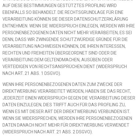
AUF DIESE BESTIMMUNGEN GESTÜTZTES PROFILING WIRD
EBENFALLS SO BEHANDELT. DIE RECHTSGRUNDLAGE FÜR EINE
VERARBEITUNG KÖNNEN SIE DIESER DATENSCHUTZERKLÄRUNG
ENTNEHMEN. WENN SIE WIDERSPRUCH EINLEGEN, WERDEN WIR IHRE
PERSONENBEZOGENEN DATEN NICHT MEHR VERARBEITEN, ES SEI
DENN, DASS WIR ZWINGENDE SCHUTZWÜRDIGE GRÜNDE FÜR DIE
VERARBEITUNG NACHWEISEN KÖNNEN, DIE IHREN INTERESSEN,
RECHTEN UND FREIHEITEN ÜBERGEORDNET SIND ODER DIE
VERARBEITUNG DEM GELTENDMACHEN, AUSÜBEN ODER
VERTEIDIGEN VON RECHTSANSPRÜCHEN DIENT (WIDERSPRUCH
NACH ART. 21 ABS. 1 DSGVO).
WENN IHRE PERSONENBEZOGENEN DATEN ZUM ZWECKE DER
DIREKTWERBUNG VERARBEITET WERDEN, HABEN SIE DAS RECHT,
JEDERZEIT EINEN WIDERSPRUCH GEGEN DIE VERARBEITUNG DIESER
DATEN EINZULEGEN; DIES TRIFFT AUCH FÜR DAS PROFILING ZU,
WENN ES MIT DIESER ART DER DIREKTWERBUNG VERBUNDEN IST.
WENN SIE WIDERSPRECHEN, WERDEN IHRE PERSONENBEZOGENEN
DATEN DANACH NICHT MEHR FÜR DIREKTWERBUNG VERWENDET
(WIDERSPRUCH NACH ART. 21 ABS. 2 DSGVO).