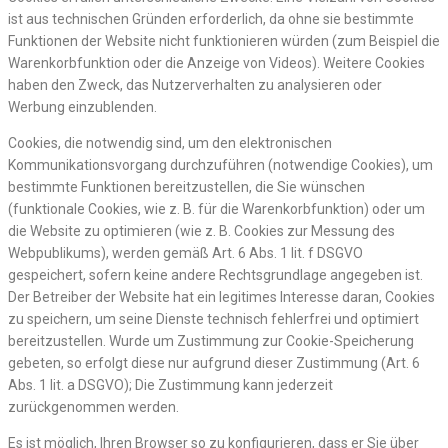
ist aus technischen Gründen erforderlich, da ohne sie bestimmte
Funktionen der Website nicht funktionieren würden (zum Beispiel die
Warenkorbfunktion oder die Anzeige von Videos). Weitere Cookies
haben den Zweck, das Nutzerverhalten zu analysieren oder
Werbung einzublenden.
Cookies, die notwendig sind, um den elektronischen
Kommunikationsvorgang durchzuführen (notwendige Cookies), um
bestimmte Funktionen bereitzustellen, die Sie wünschen
(funktionale Cookies, wie z. B. für die Warenkorbfunktion) oder um
die Website zu optimieren (wie z. B. Cookies zur Messung des
Webpublikums), werden gemäß Art. 6 Abs. 1 lit. f DSGVO
gespeichert, sofern keine andere Rechtsgrundlage angegeben ist.
Der Betreiber der Website hat ein legitimes Interesse daran, Cookies
zu speichern, um seine Dienste technisch fehlerfrei und optimiert
bereitzustellen. Wurde um Zustimmung zur Cookie-Speicherung
gebeten, so erfolgt diese nur aufgrund dieser Zustimmung (Art. 6
Abs. 1 lit. a DSGVO); Die Zustimmung kann jederzeit
zurückgenommen werden.
Es ist möglich, Ihren Browser so zu konfigurieren, dass er Sie über