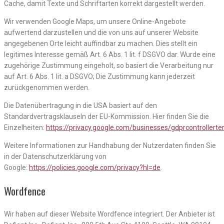
Cache, damit Texte und Schriftarten korrekt dargestellt werden.
Wir verwenden Google Maps, um unsere Online-Angebote
aufwertend darzustellen und die von uns auf unserer Website
angegebenen Orte leicht auffindbar zu machen. Dies stellt ein
legitimes Interesse gemäß Art. 6 Abs. 1 lit. f DSGVO dar. Wurde eine
zugehörige Zustimmung eingeholt, so basiert die Verarbeitung nur
auf Art. 6 Abs. 1 lit. a DSGVO; Die Zustimmung kann jederzeit
zurückgenommen werden.
Die Datenübertragung in die USA basiert auf den
Standardvertragsklauseln der EU-Kommission. Hier finden Sie die
Einzelheiten:
https://privacy.google.com/businesses/gdprcontrollert
Weitere Informationen zur Handhabung der Nutzerdaten finden Sie
in der Datenschutzerklärung von
Google:
https://policies.google.com/privacy?hl=de
.
Wordfence
Wir haben auf dieser Website Wordfence integriert. Der Anbieter ist